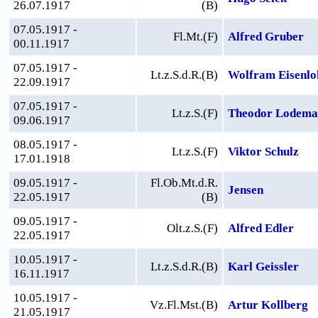
26.07.1917
(B)
07.05.1917 -
Fl.Mt.(F)
Alfred Gruber
00.11.1917
07.05.1917 -
Lt.z.S.d.R.(B)
Wolfram Eisenlo
22.09.1917
07.05.1917 -
Lt.z.S.(F)
Theodor Lodema
09.06.1917
08.05.1917 -
Lt.z.S.(F)
Viktor Schulz
17.01.1918
09.05.1917 -
Fl.Ob.Mt.d.R.
Jensen
22.05.1917
(B)
09.05.1917 -
Olt.z.S.(F)
Alfred Edler
22.05.1917
10.05.1917 -
Lt.z.S.d.R.(B)
Karl Geissler
16.11.1917
10.05.1917 -
Vz.Fl.Mst.(B)
Artur Kollberg
21.05.1917