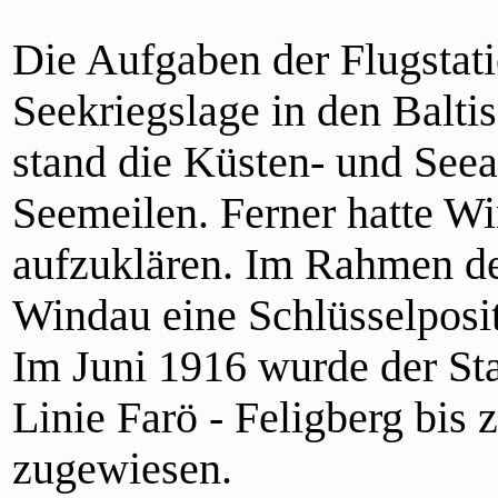
Die Aufgaben der Flugstati
Seekriegslage in den Balt
stand die Küsten- und See
Seemeilen. Ferner hatte Wi
aufzuklären. Im Rahmen d
Windau eine Schlüsselposit
Im Juni 1916 wurde der Sta
Linie Farö - Feligberg bis
zugewiesen.