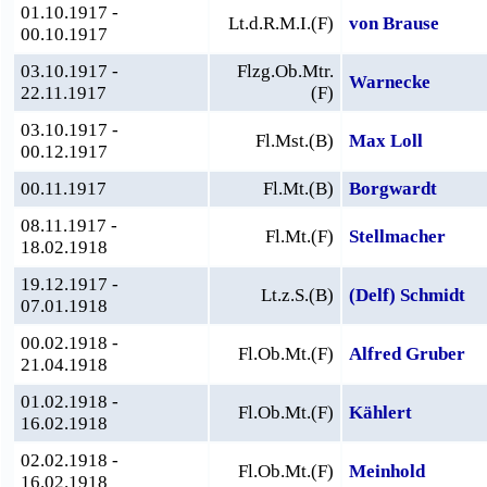
01.10.1917 -
Lt.d.R.M.I.(F)
von Brause
00.10.1917
03.10.1917 -
Flzg.Ob.Mtr.
Warnecke
22.11.1917
(F)
03.10.1917 -
Fl.Mst.(B)
Max Loll
00.12.1917
00.11.1917
Fl.Mt.(B)
Borgwardt
08.11.1917 -
Fl.Mt.(F)
Stellmacher
18.02.1918
19.12.1917 -
Lt.z.S.(B)
(Delf) Schmidt
07.01.1918
00.02.1918 -
Fl.Ob.Mt.(F)
Alfred Gruber
21.04.1918
01.02.1918 -
Fl.Ob.Mt.(F)
Kählert
16.02.1918
02.02.1918 -
Fl.Ob.Mt.(F)
Meinhold
16.02.1918