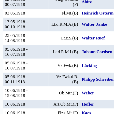
Abitz
00.07.1918
(F)
03.05.1918
Fl.Mt.(B)
Heinrich Osterm
13.05.1918 -
Lt.d.R.M.A.(B)
Walter Janke
00.10.1918
25.05.1918 -
Lt.z.S.(B)
Walter Ruef
14.08.1918
05.06.1918 -
Lt.d.R.M.I.(B)
Johann Cordsen
16.07.1918
05.06.1918 -
Vz.Fwk.(B)
Lücking
16.07.1918
05.06.1918 -
Vz.Fwk.d.R.
Philipp Schreibe
00.11.1918
(B)
10.06.1918 -
Ob.Mtr.(F)
Weber
15.08.1918
10.06.1918
Art.Ob.Mt.(F)
Höfler
10.06.1918
Flzg.Mt.(F)
Kaes