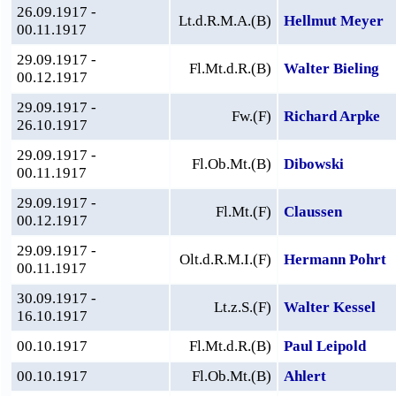
26.09.1917 -
Lt.d.R.M.A.(B)
Hellmut Meyer
00.11.1917
29.09.1917 -
Fl.Mt.d.R.(B)
Walter Bieling
00.12.1917
29.09.1917 -
Fw.(F)
Richard Arpke
26.10.1917
29.09.1917 -
Fl.Ob.Mt.(B)
Dibowski
00.11.1917
29.09.1917 -
Fl.Mt.(F)
Claussen
00.12.1917
29.09.1917 -
Olt.d.R.M.I.(F)
Hermann Pohrt
00.11.1917
30.09.1917 -
Lt.z.S.(F)
Walter Kessel
16.10.1917
00.10.1917
Fl.Mt.d.R.(B)
Paul Leipold
00.10.1917
Fl.Ob.Mt.(B)
Ahlert