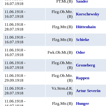
FT.Mt.(B)
Sander
16.07.1918
11.06.1918 -
Flzg.Ob.Mtr.
Korschewsky
16.07.1918
(B)
11.06.1918 -
Flzg.Mtr.(B)
Hüttenhain
28.07.1918
11.06.1918 -
Flzg.Mtr.(B)
Schieke
16.07.1918
11.06.1918 -
Fwk.Ob.Mt.(B)
Odor
16.07.1918
11.06.1918 -
Flzg.Ob.Mtr.
Groneberg
16.07.1918
(B)
11.06.1918 -
Flzg.Ob.Mtr.
Rappen
29.09.1918
(B)
11.06.1918 -
Vz.Strm.d.R.
Artur Severin
28.07.1918
(B)
11.06.1918 -
Flzg.Mtr.(B)
Hunger
16.07.1918