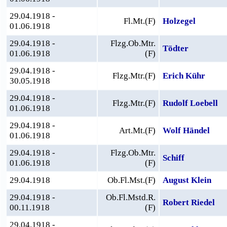
29.04.1918 -
Fl.Mt.(F)
Holzegel
01.06.1918
29.04.1918 -
Flzg.Ob.Mtr.
Tödter
01.06.1918
(F)
29.04.1918 -
Flzg.Mtr.(F)
Erich Kühr
30.05.1918
29.04.1918 -
Flzg.Mtr.(F)
Rudolf Loebell
01.06.1918
29.04.1918 -
Art.Mt.(F)
Wolf Händel
01.06.1918
29.04.1918 -
Flzg.Ob.Mtr.
Schiff
01.06.1918
(F)
29.04.1918
Ob.Fl.Mst.(F)
August Klein
29.04.1918 -
Ob.Fl.Mstd.R.
Robert Riedel
00.11.1918
(F)
29.04.1918 -