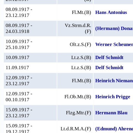
08.09.1917 -
Fl.Mt.(B)
Hans Antonius
23.12.1917
08.09.1917 -
Vz.Strm.d.R.
(Hermann) Dona
24.03.1918
(F)
10.09.1917 -
Olt.z.S.(F)
Werner Scheune
25.10.1917
10.09.1917
Lt.z.S.(B)
Delf Schmidt
11.09.1917
Lt.z.S.(B)
Delf Schmidt
12.09.1917 -
Fl.Mt.(B)
Heinrich Nieman
23.12.1917
12.09.1917 -
Fl.Ob.Mt.(B)
Heinrich Prigge
00.10.1917
15.09.1917 -
Flzg.Mtr.(F)
Hermann Blau
23.12.1917
15.09.1917 -
Lt.d.R.M.A.(F)
(Edmund) Ahren
19.12.1917