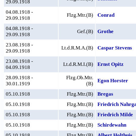
29.09.1918
04.08.1918 -
Flzg.Mtr.(B)
Conrad
29.09.1918
04.08.1918 -
Gef.(B)
Grothe
29.09.1918
23.08.1918 -
Lt.d.R.M.A.(B)
Caspar Stevens
29.09.1918
23.08.1918 -
Lt.d.R.M.I.(B)
Ernst Opitz
04.09.1918
28.09.1918 -
Flzg.Ob.Mtr.
Egon Horster
30.01.1919
(B)
05.10.1918
Flzg.Mtr.(B)
Bregas
05.10.1918
Flzg.Mtr.(B)
Friedrich Nahrg
05.10.1918
Flzg.Mtr.(B)
Friedrich Milde
05.10.1918
Flzg.Mtr.(B)
Schirdewahn
05.10.1918
Flzg.Mtr.(B)
Albert Holthuis