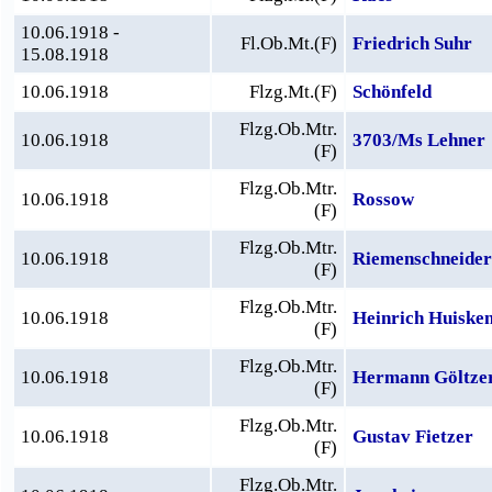
10.06.1918 -
Fl.Ob.Mt.(F)
Friedrich Suhr
15.08.1918
10.06.1918
Flzg.Mt.(F)
Schönfeld
Flzg.Ob.Mtr.
10.06.1918
3703/Ms Lehner
(F)
Flzg.Ob.Mtr.
10.06.1918
Rossow
(F)
Flzg.Ob.Mtr.
10.06.1918
Riemenschneider
(F)
Flzg.Ob.Mtr.
10.06.1918
Heinrich Huiske
(F)
Flzg.Ob.Mtr.
10.06.1918
Hermann Göltze
(F)
Flzg.Ob.Mtr.
10.06.1918
Gustav Fietzer
(F)
Flzg.Ob.Mtr.