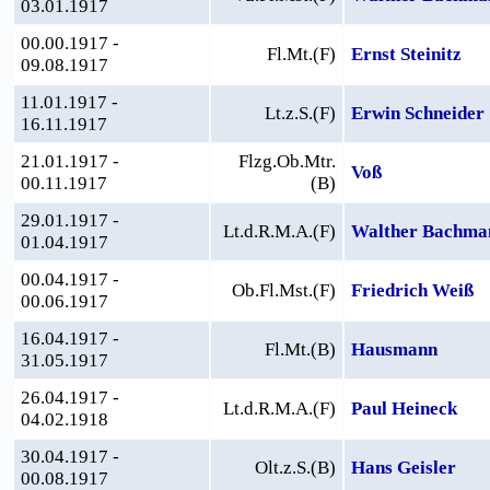
03.01.1917
00.00.1917 -
Fl.Mt.(F)
Ernst Steinitz
09.08.1917
11.01.1917 -
Lt.z.S.(F)
Erwin Schneider
16.11.1917
21.01.1917 -
Flzg.Ob.Mtr.
Voß
00.11.1917
(B)
29.01.1917 -
Lt.d.R.M.A.(F)
Walther Bachma
01.04.1917
00.04.1917 -
Ob.Fl.Mst.(F)
Friedrich Weiß
00.06.1917
16.04.1917 -
Fl.Mt.(B)
Hausmann
31.05.1917
26.04.1917 -
Lt.d.R.M.A.(F)
Paul Heineck
04.02.1918
30.04.1917 -
Olt.z.S.(B)
Hans Geisler
00.08.1917