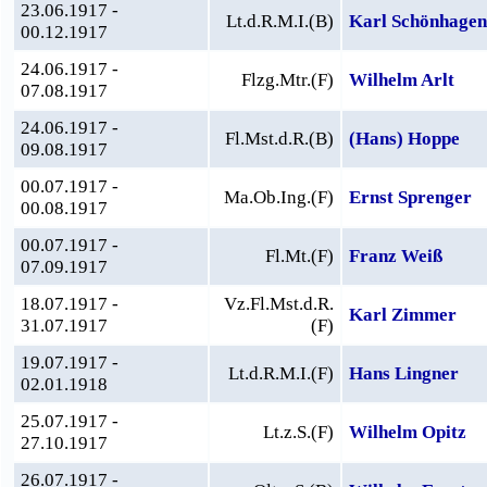
23.06.1917 -
Lt.d.R.M.I.(B)
Karl Schönhagen
00.12.1917
24.06.1917 -
Flzg.Mtr.(F)
Wilhelm Arlt
07.08.1917
24.06.1917 -
Fl.Mst.d.R.(B)
(Hans) Hoppe
09.08.1917
00.07.1917 -
Ma.Ob.Ing.(F)
Ernst Sprenger
00.08.1917
00.07.1917 -
Fl.Mt.(F)
Franz Weiß
07.09.1917
18.07.1917 -
Vz.Fl.Mst.d.R.
Karl Zimmer
31.07.1917
(F)
19.07.1917 -
Lt.d.R.M.I.(F)
Hans Lingner
02.01.1918
25.07.1917 -
Lt.z.S.(F)
Wilhelm Opitz
27.10.1917
26.07.1917 -