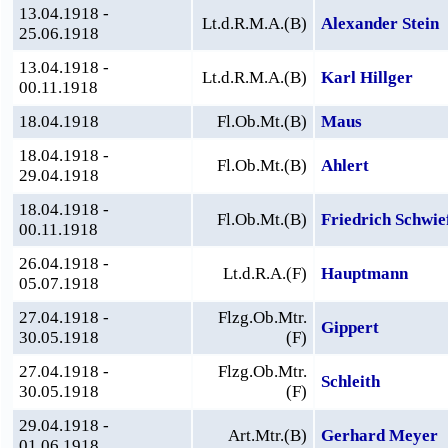
13.04.1918 -
Lt.d.R.M.A.(B)
Alexander Stein
25.06.1918
13.04.1918 -
Lt.d.R.M.A.(B)
Karl Hillger
00.11.1918
18.04.1918
Fl.Ob.Mt.(B)
Maus
18.04.1918 -
Fl.Ob.Mt.(B)
Ahlert
29.04.1918
18.04.1918 -
Fl.Ob.Mt.(B)
Friedrich Schwie
00.11.1918
26.04.1918 -
Lt.d.R.A.(F)
Hauptmann
05.07.1918
27.04.1918 -
Flzg.Ob.Mtr.
Gippert
30.05.1918
(F)
27.04.1918 -
Flzg.Ob.Mtr.
Schleith
30.05.1918
(F)
29.04.1918 -
Art.Mtr.(B)
Gerhard Meyer
01.06.1918