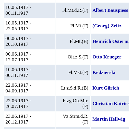
10.05.1917 -
Fl.Mt.d.R.(F)
Albert Bauspiess
00.11.1917
10.05.1917 -
Fl.Mt.(F)
(Georg) Zeitz
22.05.1917
00.06.1917 -
Fl.Mt.(B)
Heinrich Osterm
20.10.1917
00.06.1917 -
Olt.z.S.(F)
Otto Krueger
12.07.1917
10.06.1917 -
Fl.Mst.(F)
Kedzierski
00.11.1917
22.06.1917 -
Lt.z.S.d.R.(B)
Kurt Gürich
04.09.1917
22.06.1917 -
Flzg.Ob.Mtr.
Christian Kairie
26.07.1917
(F)
23.06.1917 -
Vz.Strm.d.R.
Martin Hellwig
20.12.1917
(F)