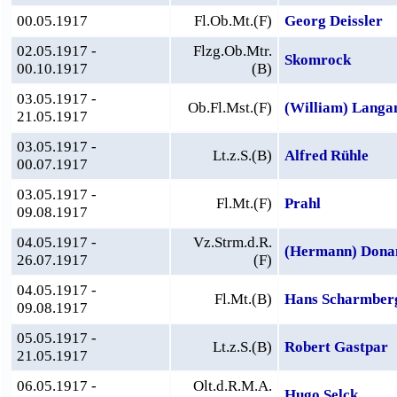
00.05.1917
Fl.Ob.Mt.(F)
Georg Deissler
02.05.1917 -
Flzg.Ob.Mtr.
Skomrock
00.10.1917
(B)
03.05.1917 -
Ob.Fl.Mst.(F)
(William) Langa
21.05.1917
03.05.1917 -
Lt.z.S.(B)
Alfred Rühle
00.07.1917
03.05.1917 -
Fl.Mt.(F)
Prahl
09.08.1917
04.05.1917 -
Vz.Strm.d.R.
(Hermann) Dona
26.07.1917
(F)
04.05.1917 -
Fl.Mt.(B)
Hans Scharmber
09.08.1917
05.05.1917 -
Lt.z.S.(B)
Robert Gastpar
21.05.1917
06.05.1917 -
Olt.d.R.M.A.
Hugo Selck