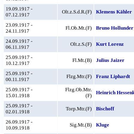
19.09.1917 -
Olt.z.S.d.R.(F)
Klemens Kähler
07.12.1917
23.09.1917 -
Fl.Ob.Mt.(F)
Bruno Hollunder
24.11.1917
24.09.1917 -
Olt.z.S.(F)
Kurt Lorenz
06.11.1917
25.09.1917 -
Fl.Mt.(B)
Julius Jaizer
10.12.1917
25.09.1917 -
Flzg.Mtr.(F)
Franz Liphardt
00.11.1917
25.09.1917 -
Flzg.Ob.Mtr.
Heinrich Hessen
15.01.1918
(F)
25.09.1917 -
Torp.Mtr.(F)
Bischoff
02.01.1918
26.09.1917 -
Sig.Mt.(B)
Kluge
10.09.1918