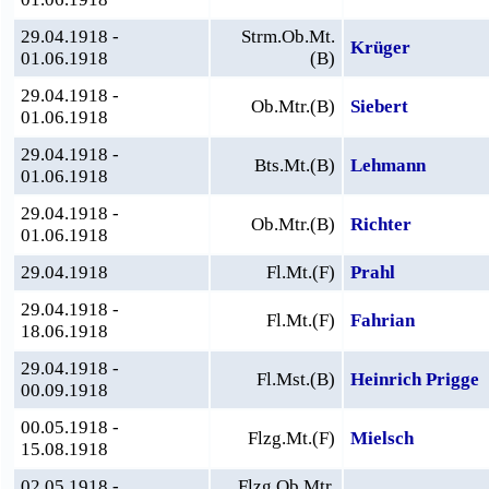
29.04.1918 -
Strm.Ob.Mt.
Krüger
01.06.1918
(B)
29.04.1918 -
Ob.Mtr.(B)
Siebert
01.06.1918
29.04.1918 -
Bts.Mt.(B)
Lehmann
01.06.1918
29.04.1918 -
Ob.Mtr.(B)
Richter
01.06.1918
29.04.1918
Fl.Mt.(F)
Prahl
29.04.1918 -
Fl.Mt.(F)
Fahrian
18.06.1918
29.04.1918 -
Fl.Mst.(B)
Heinrich Prigge
00.09.1918
00.05.1918 -
Flzg.Mt.(F)
Mielsch
15.08.1918
02.05.1918 -
Flzg.Ob.Mtr.