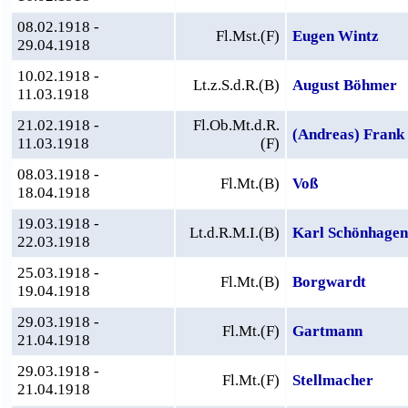
08.02.1918 -
Fl.Mst.(F)
Eugen Wintz
29.04.1918
10.02.1918 -
Lt.z.S.d.R.(B)
August Böhmer
11.03.1918
21.02.1918 -
Fl.Ob.Mt.d.R.
(Andreas) Frank
11.03.1918
(F)
08.03.1918 -
Fl.Mt.(B)
Voß
18.04.1918
19.03.1918 -
Lt.d.R.M.I.(B)
Karl Schönhagen
22.03.1918
25.03.1918 -
Fl.Mt.(B)
Borgwardt
19.04.1918
29.03.1918 -
Fl.Mt.(F)
Gartmann
21.04.1918
29.03.1918 -
Fl.Mt.(F)
Stellmacher
21.04.1918