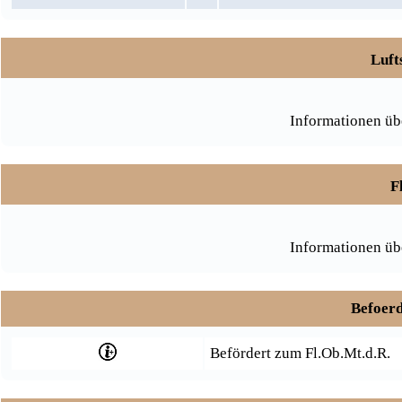
Luft
Informationen üb
F
Informationen üb
Befoerd
Befördert zum Fl.Ob.Mt.d.R.