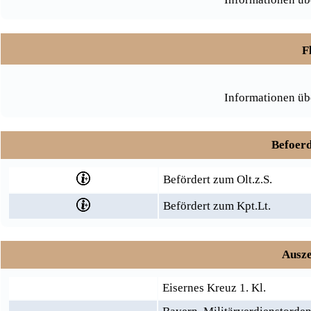
F
Informationen üb
Befoerd
Befördert zum Olt.z.S.
Befördert zum Kpt.Lt.
Ausze
Eisernes Kreuz 1. Kl.