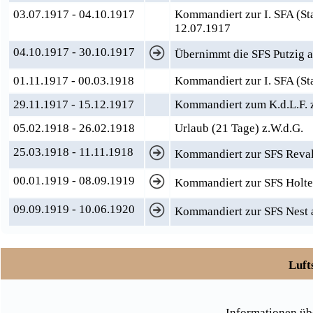
03.07.1917 - 04.10.1917
Kommandiert zur I. SFA (S
12.07.1917
04.10.1917 - 30.10.1917
Übernimmt die SFS Putzig al
01.11.1917 - 00.03.1918
Kommandiert zur I. SFA (Sta
29.11.1917 - 15.12.1917
Kommandiert zum K.d.L.F. z
05.02.1918 - 26.02.1918
Urlaub (21 Tage) z.W.d.G.
25.03.1918 - 11.11.1918
Kommandiert zur SFS Reval 
00.01.1919 - 08.09.1919
Kommandiert zur SFS Holten
09.09.1919 - 10.06.1920
Kommandiert zur SFS Nest a
Luft
Informationen üb