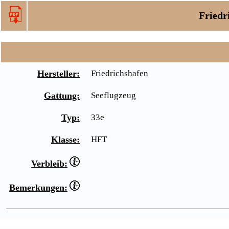
Friedr
Hersteller:
Friedrichshafen
Gattung:
Seeflugzeug
Typ:
33e
Klasse:
HFT
Verbleib:
Bemerkungen: