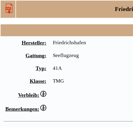
Friedr
Hersteller:
Friedrichshafen
Gattung:
Seeflugzeug
Typ:
41A
Klasse:
TMG
Verbleib:
Bemerkungen: