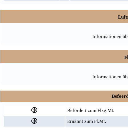
Luft
Informationen üb
F
Informationen üb
Befoerd
Befördert zum Flzg.Mt.
Ernannt zum Fl.Mt.