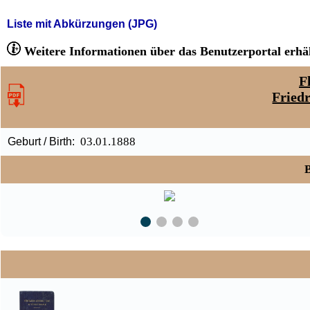
Liste mit Abkürzungen (JPG)
Weitere Informationen über das Benutzerportal erhäl
F
Fried
03.01.1888
Geburt / Birth:
B