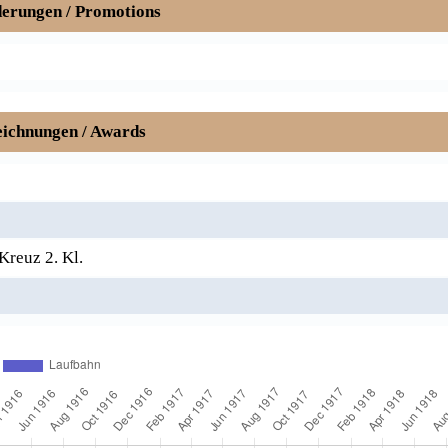
erungen / Promotions
ichnungen / Awards
Kreuz 2. Kl.