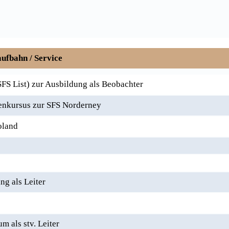
ufbahn / Service
FS List) zur Ausbildung als Beobachter
nkursus zur SFS Norderney
oland
g als Leiter
 als stv. Leiter