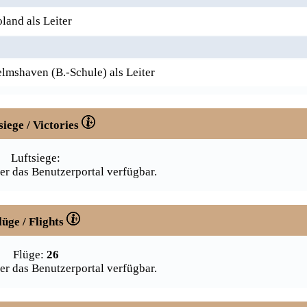
and als Leiter
mshaven (B.-Schule) als Leiter
siege / Victories
Luftsiege:
er das Benutzerportal verfügbar.
lüge / Flights
Flüge:
26
er das Benutzerportal verfügbar.