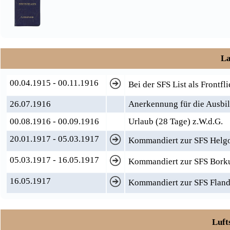
La
00.04.1915 - 00.11.1916
Bei der SFS List als Frontfl
26.07.1916
Anerkennung für die Ausbi
00.08.1916 - 00.09.1916
Urlaub (28 Tage) z.W.d.G.
20.01.1917 - 05.03.1917
Kommandiert zur SFS Helg
05.03.1917 - 16.05.1917
Kommandiert zur SFS Bor
16.05.1917
Kommandiert zur SFS Fland
Luft