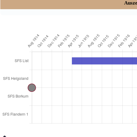
Ausze