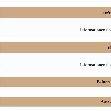
Luft
Informationen üb
F
Informationen üb
Befoerd
Ausze