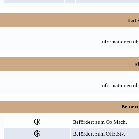
Luft
Informationen üb
F
Informationen üb
Befoerd
Befördert zum Ob.Msch.
Befördert zum Offz.Stv.