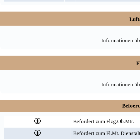
Luft
Informationen üb
F
Informationen üb
Befoerd
Befördert zum Flzg.Ob.Mtr.
Befördert zum Fl.Mt. Dienstal