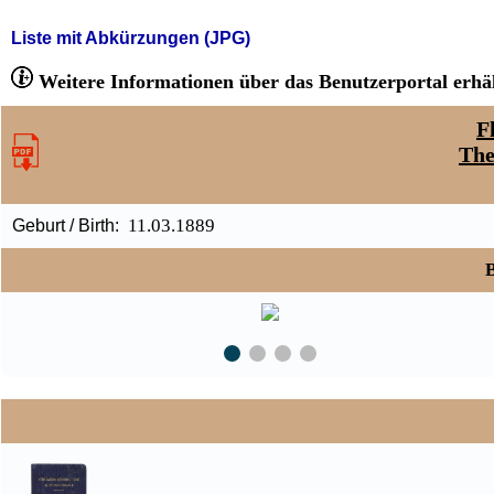
Liste mit Abkürzungen (JPG)
Weitere Informationen über das Benutzerportal erhäl
F
The
11.03.1889
Geburt / Birth:
B