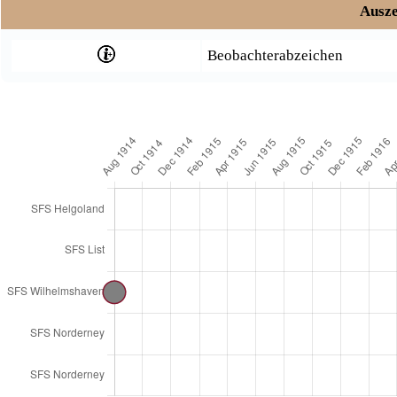
Ausze
Beobachterabzeichen