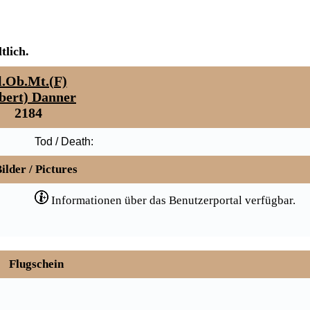
tlich.
l.Ob.Mt.(F)
bert) Danner
2184
Tod / Death:
ilder / Pictures
Informationen über das Benutzerportal verfügbar.
Flugschein