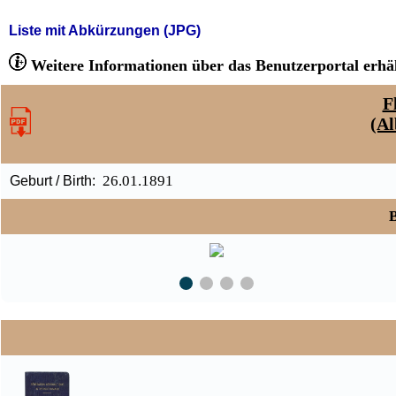
Liste mit Abkürzungen (JPG)
Weitere Informationen über das Benutzerportal erhäl
F
(Al
26.01.1891
Geburt / Birth:
B