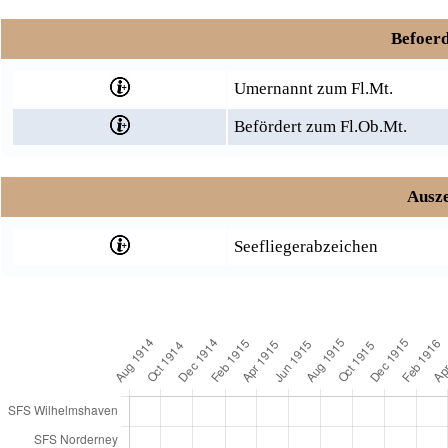
Befoerd
Umernannt zum Fl.Mt.
Befördert zum Fl.Ob.Mt.
Ausze
Seefliegerabzeichen