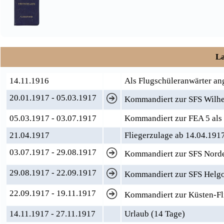
La
14.11.1916
Als Flugschüleranwärter 
20.01.1917 - 05.03.1917
Kommandiert zur SFS Wilhel
05.03.1917 - 03.07.1917
Kommandiert zur FEA 5 als
21.04.1917
Fliegerzulage ab 14.04.191
03.07.1917 - 29.08.1917
Kommandiert zur SFS Norde
29.08.1917 - 22.09.1917
Kommandiert zur SFS Helgol
22.09.1917 - 19.11.1917
Kommandiert zur Küsten-Fli
14.11.1917 - 27.11.1917
Urlaub (14 Tage)