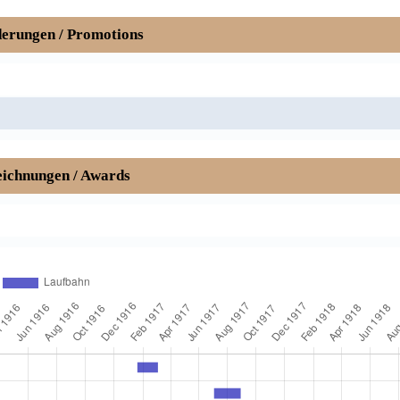
erungen / Promotions
ichnungen / Awards