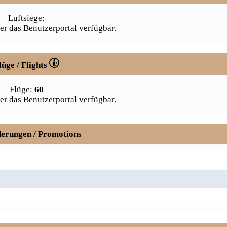
Luftsiege:
er das Benutzerportal verfügbar.
lüge / Flights
Flüge:
60
er das Benutzerportal verfügbar.
erungen / Promotions