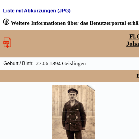
Liste mit Abkürzungen (JPG)
Weitere Informationen über das Benutzerportal erhäl
Fl.
Joha
27.06.1894 Geislingen
Geburt / Birth:
B