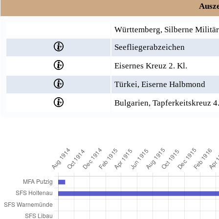
Ausze
Württemberg, Silberne Militä
Seefliegerabzeichen
Eisernes Kreuz 2. Kl.
Türkei, Eiserne Halbmond
Bulgarien, Tapferkeitskreuz 4.