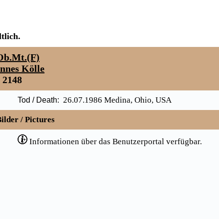
tlich.
Ob.Mt.(F)
nnes Kölle
2148
26.07.1986 Medina, Ohio, USA
Tod / Death:
ilder / Pictures
Informationen über das Benutzerportal verfügbar.