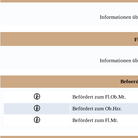
Informationen üb
F
Informationen üb
Befoerd
Befördert zum Fl.Ob.Mt.
Befördert zum Ob.Hzr.
Befördert zum Fl.Mt.