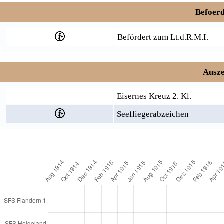
Befoerd
Befördert zum Lt.d.R.M.I.
Ausze
Eisernes Kreuz 2. Kl.
Seefliegerabzeichen