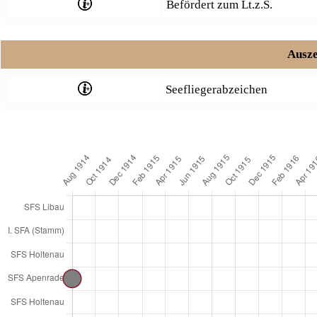
Befördert zum Lt.z.S.
Ausze
Seefliegerabzeichen