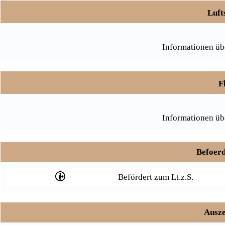
Luft
Informationen üb
F
Informationen üb
Befoerd
Befördert zum Lt.z.S.
Ausze