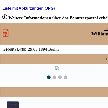
Liste mit Abkürzungen (JPG)
Weitere Informationen über das Benutzerportal erhäl
L
Willia
29.08.1894 Berlin
Geburt / Birth:
B