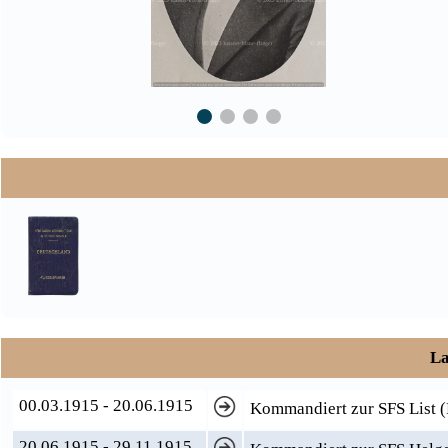
La
00.03.1915 - 20.06.1915
Kommandiert zur SFS List (
20.06.1915 - 29.11.1915