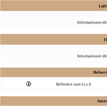
Luft
Informationen üb
F
Informationen üb
Befoerd
Befördert zum Lt.z.S
Ausze