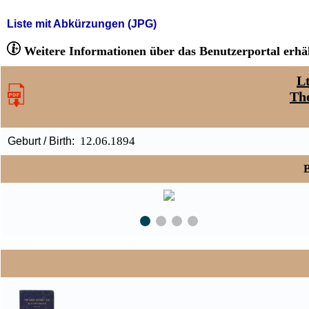
Liste mit Abkürzungen (JPG)
Weitere Informationen über das Benutzerportal erhäl
Lt
Th
12.06.1894
Geburt / Birth:
B