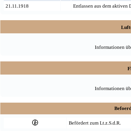
21.11.1918
Entlassen aus dem aktiven 
Luft
Informationen üb
F
Informationen üb
Befoerd
Befördert zum Lt.z.S.d.R.