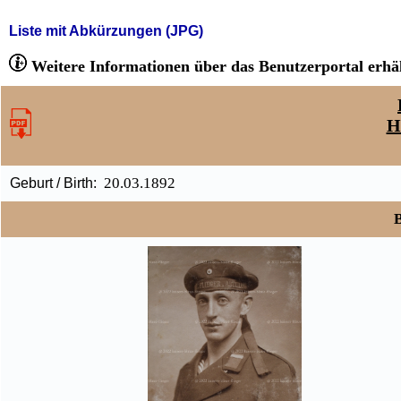
Liste mit Abkürzungen (JPG)
Weitere Informationen über das Benutzerportal erhäl
H
20.03.1892
Geburt / Birth:
B