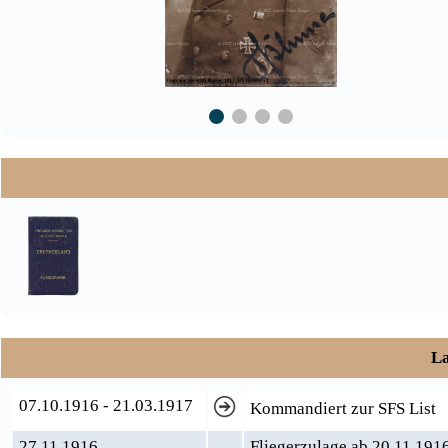
La
07.10.1916 - 21.03.1917
Kommandiert zur SFS List
27.11.1916
Fliegerzulage ab 20.11.191