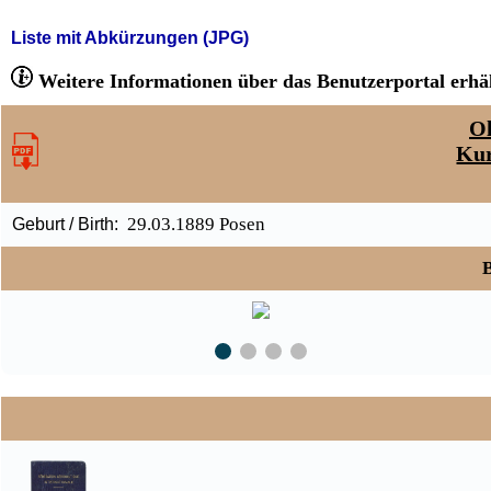
Liste mit Abkürzungen (JPG)
Weitere Informationen über das Benutzerportal erhäl
Ol
Kur
29.03.1889 Posen
Geburt / Birth:
B