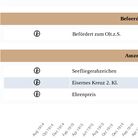
Befoerd
Befördert zum Olt.z.S.
Ausze
Seefliegerabzeichen
Eisernes Kreuz 2. Kl.
Ehrenpreis