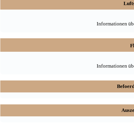
Luft
Informationen üb
F
Informationen üb
Befoerd
Ausze