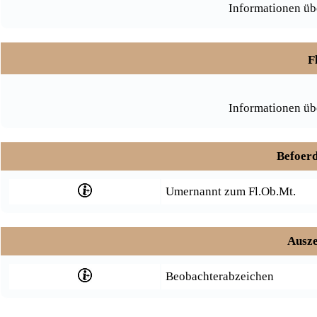
Informationen üb
F
Informationen üb
Befoerd
Umernannt zum Fl.Ob.Mt.
Ausze
Beobachterabzeichen