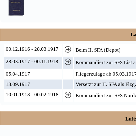
La
00.12.1916 - 28.03.1917
Beim II. SFA (Depot)
28.03.1917 - 00.11.1918
Kommandiert zur SFS List a
05.04.1917
Fliegerzulage ab 05.03.191
13.09.1917
Versetzt zur II. SFA als Flz
10.01.1918 - 00.02.1918
Kommandiert zur SFS Nord
Luft