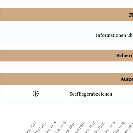
F
Informationen üb
Befoerd
Ausze
Seefliegerabzeichen