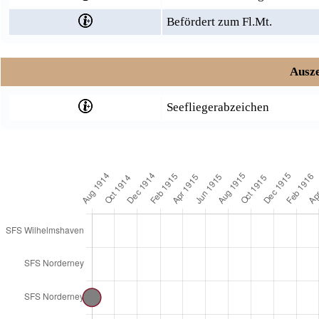
Befördert zum Fl.Mt.
Ausze
Seefliegerabzeichen