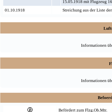
15.05.1918 mit Flugzeug 1
01.10.1918
Streichung aus der Liste de
Luft
Informationen üb
F
Informationen üb
Befoerd
Befördert zum Flzg.Ob.Mtr.