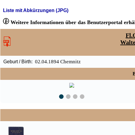
Liste mit Abkürzungen (JPG)
Weitere Informationen über das Benutzerportal erhäl
Fl.
Walte
02.04.1894 Chemnitz
Geburt / Birth:
B