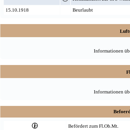
15.10.1918
Beurlaubt
Luft
Informationen üb
F
Informationen üb
Befoerd
Befördert zum Fl.Ob.Mt.