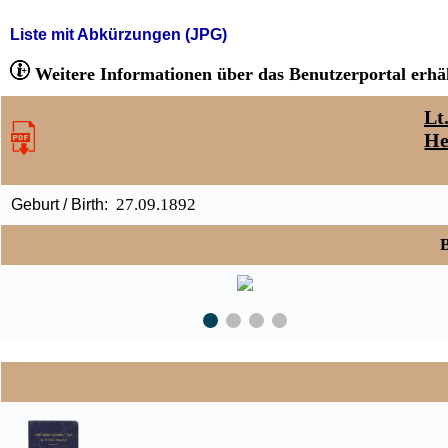
Liste mit Abkürzungen (JPG)
Weitere Informationen über das Benutzerportal erhäl
Lt
He
27.09.1892
Geburt / Birth:
B