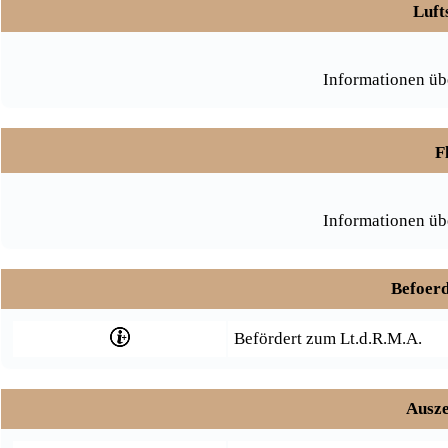
Luft
Informationen üb
F
Informationen üb
Befoerd
Befördert zum Lt.d.R.M.A.
Ausze