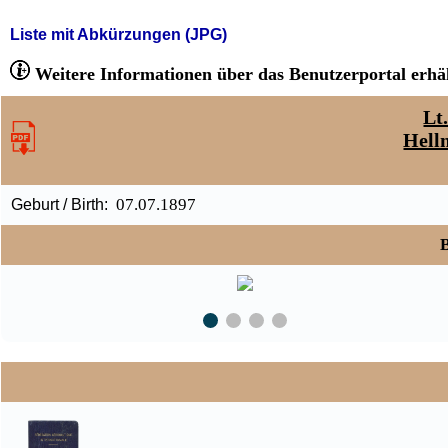
Liste mit Abkürzungen (JPG)
Weitere Informationen über das Benutzerportal erhäl
Lt
Hell
07.07.1897
Geburt / Birth:
B