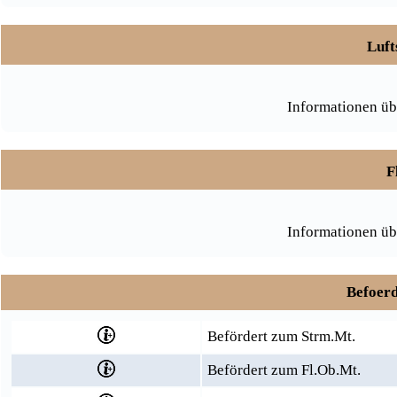
Luft
Informationen üb
F
Informationen üb
Befoerd
Befördert zum Strm.Mt.
Befördert zum Fl.Ob.Mt.