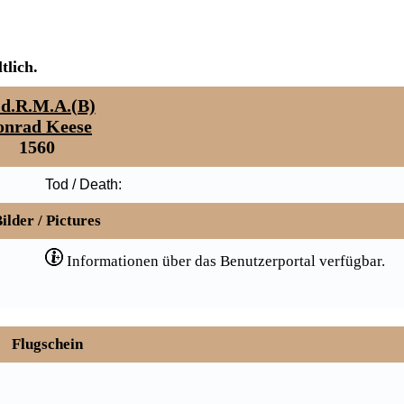
tlich.
.d.R.M.A.(B)
nrad Keese
1560
Tod / Death:
ilder / Pictures
Informationen über das Benutzerportal verfügbar.
Flugschein