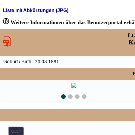
Liste mit Abkürzungen (JPG)
Weitere Informationen über das Benutzerportal erhäl
Lt
Ko
20.08.1881
Geburt / Birth:
B