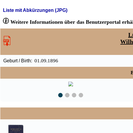
Liste mit Abkürzungen (JPG)
Weitere Informationen über das Benutzerportal erhäl
L
Wilh
01.09.1896
Geburt / Birth:
B