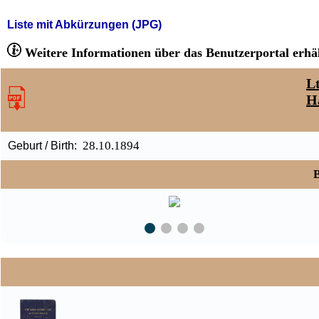
Liste mit Abkürzungen (JPG)
Weitere Informationen über das Benutzerportal erhäl
Lt
H
28.10.1894
Geburt / Birth:
B