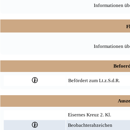
Informationen üb
F
Informationen üb
Befoerd
Befördert zum Lt.z.S.d.R.
Ausze
Eisernes Kreuz 2. Kl.
Beobachterabzeichen