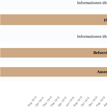
Informationen üb
F
Informationen üb
Befoerd
Ausze