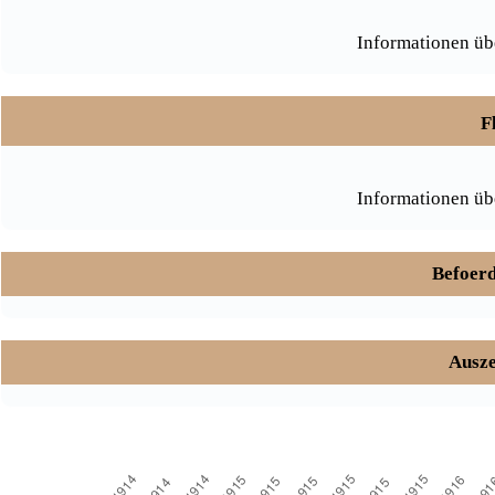
Informationen üb
F
Informationen üb
Befoerd
Ausze