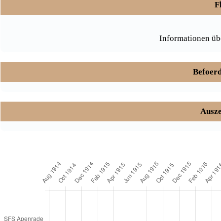
F
Informationen üb
Befoerd
Ausze