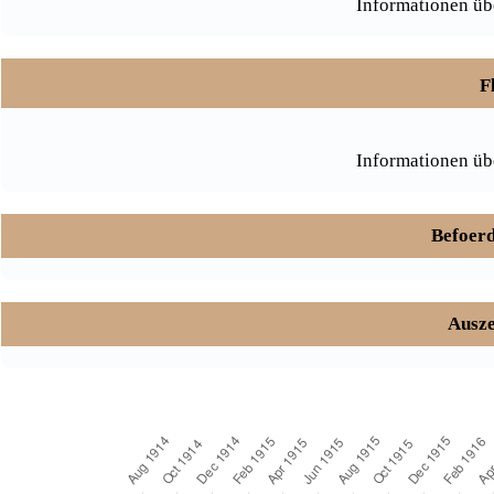
Informationen üb
F
Informationen üb
Befoerd
Ausze