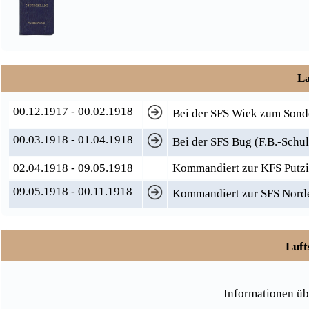
La
00.12.1917 - 00.02.1918
Bei der SFS Wiek zum Sond
00.03.1918 - 01.04.1918
Bei der SFS Bug (F.B.-Schul
02.04.1918 - 09.05.1918
Kommandiert zur KFS Putz
09.05.1918 - 00.11.1918
Kommandiert zur SFS Norder
Luft
Informationen üb