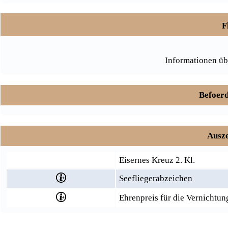
F
Informationen üb
Befoerd
Ausze
Eisernes Kreuz 2. Kl.
Seefliegerabzeichen
Ehrenpreis für die Vernichtun