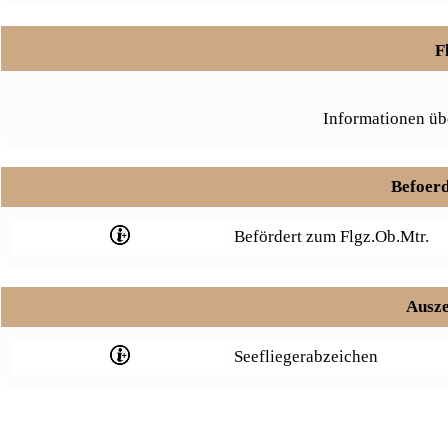
F
Informationen üb
Befoerd
Befördert zum Flgz.Ob.Mtr.
Ausze
Seefliegerabzeichen