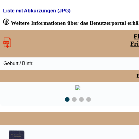
Liste mit Abkürzungen (JPG)
Weitere Informationen über das Benutzerportal erhäl
F
Fr
Geburt / Birth:
B