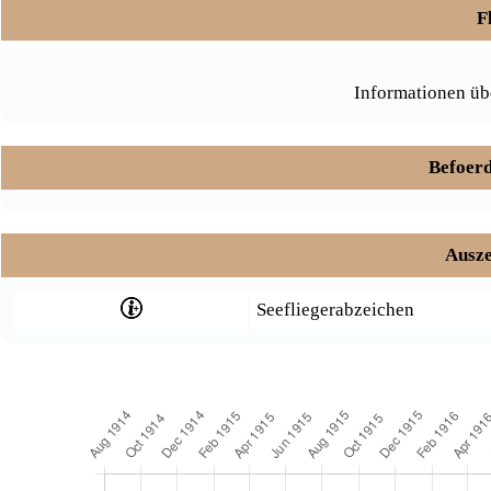
F
Informationen üb
Befoerd
Ausze
Seefliegerabzeichen