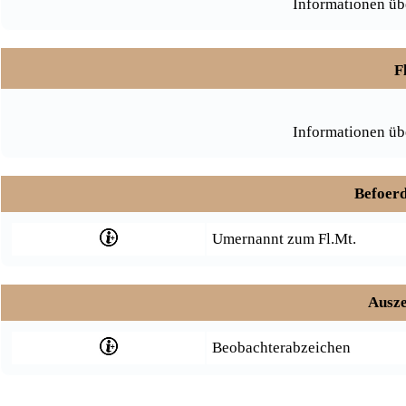
Informationen üb
F
Informationen üb
Befoerd
Umernannt zum Fl.Mt.
Ausze
Beobachterabzeichen