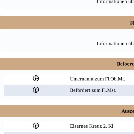
Informationen üb
F
Informationen üb
Befoerd
Umernannt zum Fl.Ob.Mt.
Befördert zum Fl.Mst.
Ausze
Eisernes Kreuz 2. Kl.