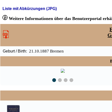
Liste mit Abkürzungen (JPG)
Weitere Informationen über das Benutzerportal erhäl
F
G
21.10.1887 Bremen
Geburt / Birth:
B