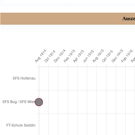
Ausze