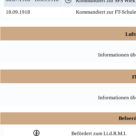
Kommandiert zur SFS Wiek 
18.09.1918
Kommandiert zur FT-Schule
Luft
Informationen üb
F
Informationen üb
Befoerd
Befördert zum Lt.d.R.M.I.