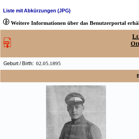
Liste mit Abkürzungen (JPG)
Weitere Informationen über das Benutzerportal erhäl
Lt
Ot
02.05.1895
Geburt / Birth:
B