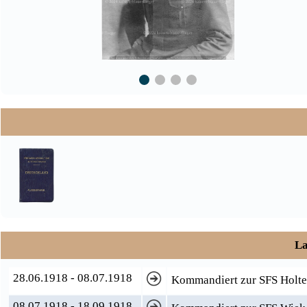
La
28.06.1918 - 08.07.1918
Kommandiert zur SFS Holt
08.07.1918 - 18.09.1918