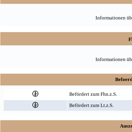
Informationen üb
F
Informationen üb
Befoerd
Befördert zum Fhn.z.S.
Befördert zum Lt.z.S.
Ausze