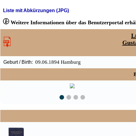
Liste mit Abkürzungen (JPG)
Weitere Informationen über das Benutzerportal erhäl
L
Gust
09.06.1894 Hamburg
Geburt / Birth:
B