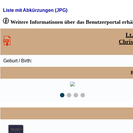
Liste mit Abkürzungen (JPG)
Weitere Informationen über das Benutzerportal erhäl
Lt
Chri
Geburt / Birth:
B