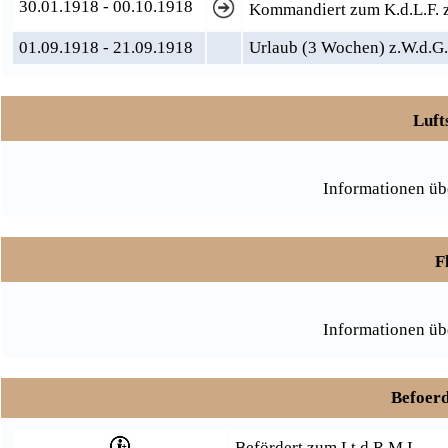
30.01.1918 - 00.10.1918
Kommandiert zum K.d.L.F. 
01.09.1918 - 21.09.1918
Urlaub (3 Wochen) z.W.d.G.
Luft
Informationen üb
F
Informationen üb
Befoerd
Befördert zum Lt.d.R.M.I.