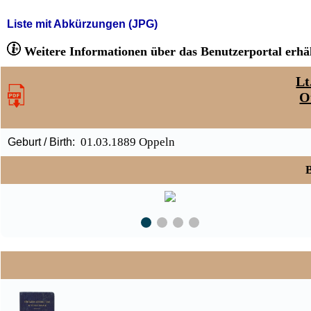
Liste mit Abkürzungen (JPG)
Weitere Informationen über das Benutzerportal erhäl
Lt
O
01.03.1889 Oppeln
Geburt / Birth:
B