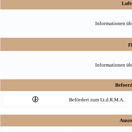
Luft
Informationen üb
F
Informationen üb
Befoerd
Befördert zum Lt.d.R.M.A.
Ausze