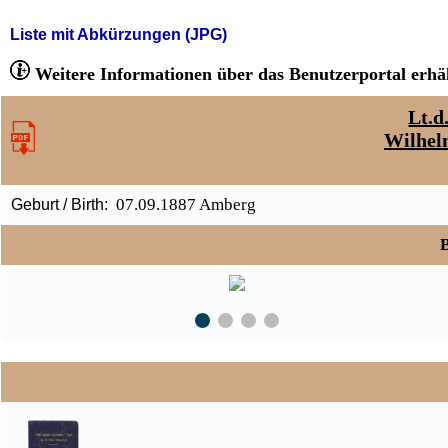
Liste mit Abkürzungen (JPG)
Weitere Informationen über das Benutzerportal erhäl
Lt.d
Wilhel
07.09.1887 Amberg
Geburt / Birth:
B