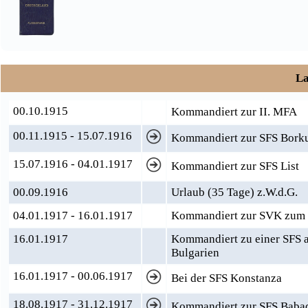
La
00.10.1915
Kommandiert zur II. MFA
00.11.1915 - 15.07.1916
Kommandiert zur SFS Bor
15.07.1916 - 04.01.1917
Kommandiert zur SFS List
00.09.1916
Urlaub (35 Tage) z.W.d.G.
04.01.1917 - 16.01.1917
Kommandiert zur SVK zum E
16.01.1917
Kommandiert zu einer SFS a
Bulgarien
16.01.1917 - 00.06.1917
Bei der SFS Konstanza
18.08.1917 - 31.12.1917
Kommandiert zur SFS Babad