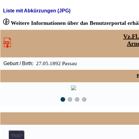
Liste mit Abkürzungen (JPG)
Weitere Informationen über das Benutzerportal erhäl
Vz.Fl
Arn
27.05.1892 Passau
Geburt / Birth:
B