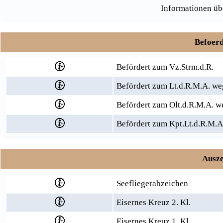
Informationen üb
Befoerd
Befördert zum Vz.Strm.d.R.
Befördert zum Lt.d.R.M.A. we
Befördert zum Olt.d.R.M.A. w
Befördert zum Kpt.Lt.d.R.M.A.
Ausze
Seefliegerabzeichen
Eisernes Kreuz 2. Kl.
Eisernes Kreuz 1. Kl.