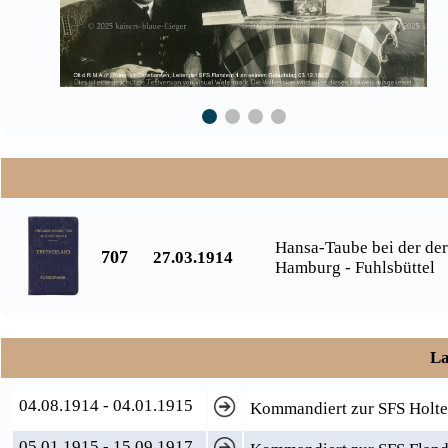
Hansa-Taube bei der der
707
27.03.1914
Hamburg - Fuhlsbüttel
La
04.08.1914 - 04.01.1915
Kommandiert zur SFS Holten
05.01.1915 - 15.09.1917